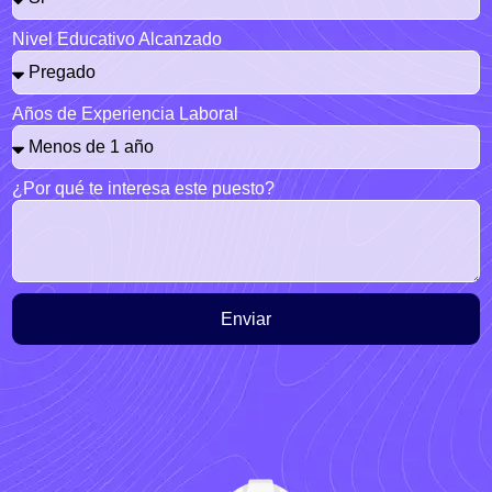
Nivel Educativo Alcanzado
Años de Experiencia Laboral
¿Por qué te interesa este puesto?
Enviar