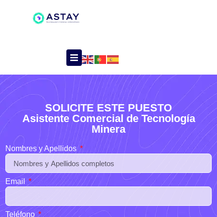
SOLICITE ESTE PUESTO
Asistente Comercial de Tecnología
Minera
Nombres y Apellidos
Email
Teléfono